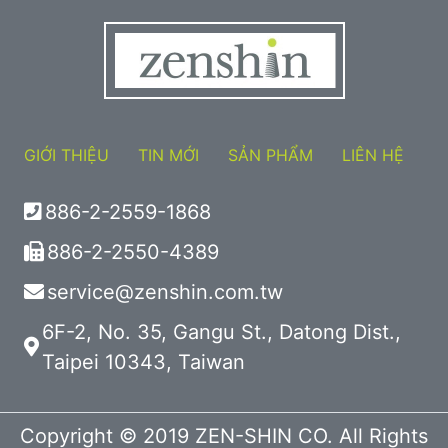
GIỚI THIỆU
TIN MỚI
SẢN PHẨM
LIÊN HỆ
886-2-2559-1868
886-2-2550-4389
service@zenshin.com.tw
6F-2, No. 35, Gangu St., Datong Dist.,
Taipei 10343, Taiwan
Copyright © 2019 ZEN-SHIN CO. All Rights