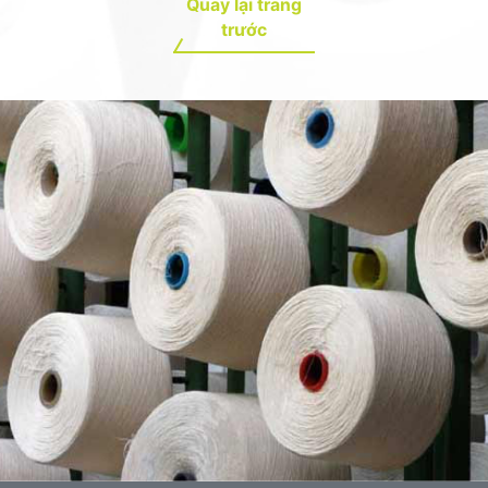
Quay lại trang
trước