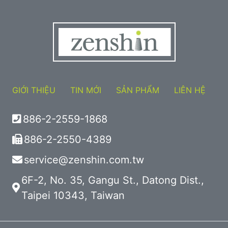
GIỚI THIỆU
TIN MỚI
SẢN PHẨM
LIÊN HỆ
886-2-2559-1868
886-2-2550-4389
service@zenshin.com.tw
6F-2, No. 35, Gangu St., Datong Dist.,
Taipei 10343, Taiwan