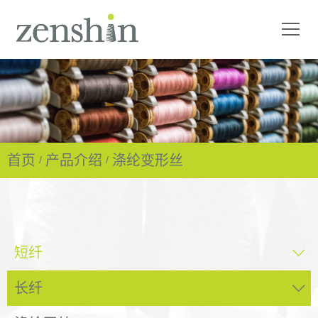
首页
产品介绍
涤纶变形丝
短纤
长纤