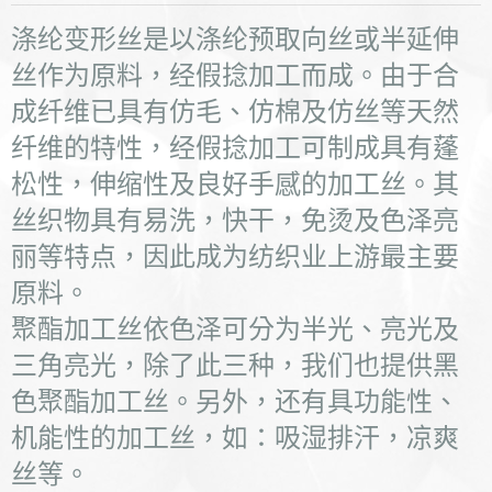
涤纶变形丝是以涤纶预取向丝或半延伸
丝作为原料，经假捻加工而成。由于合
成纤维已具有仿毛、仿棉及仿丝等天然
纤维的特性，经假捻加工可制成具有蓬
松性，伸缩性及良好手感的加工丝。其
丝织物具有易洗，快干，免烫及色泽亮
丽等特点，因此成为纺织业上游最主要
原料。
聚酯加工丝依色泽可分为半光、亮光及
三角亮光，除了此三种，我们也提供黑
色聚酯加工丝。另外，还有具
功能性、
机能性的加工丝，如：吸湿排汗，凉爽
丝等。