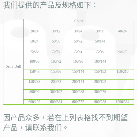
我们提供的产品及规格如下：
Count
20/24
30/12
30/24
30/36
40/24
50/24
50/36
50/72
50/144
75/36
75/48
75/72
75/96
75/144
100/36
100/72
100/96
100/144
Semi-Dull
150/48
150/96
150/144
150/192
150/216
150/288
200/72
200/144
200/192
300/96
300/192
300/288
300/576
600/192
600/384
600/572
900/288
1200/384
因产品众多，若在上列表格找不到期望
产品，请联系我们。